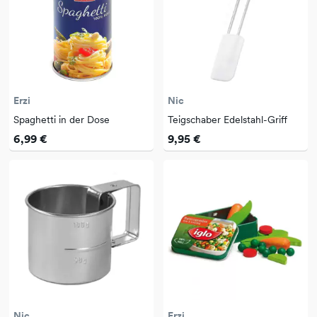
Erzi
Nic
Spaghetti in der Dose
Teigschaber Edelstahl-Griff
6,99 €
9,95 €
Nic
Erzi