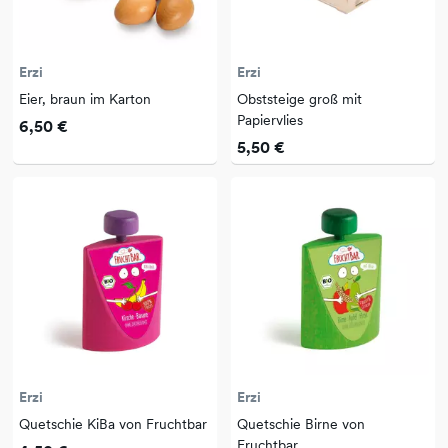
Erzi
Erzi
Eier, braun im Karton
Obststeige groß mit
Papiervlies
6,50 €
5,50 €
Erzi
Erzi
Quetschie KiBa von Fruchtbar
Quetschie Birne von
Fruchtbar