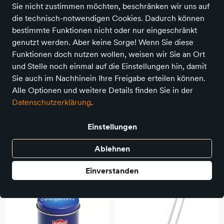
84 Produkte
Sie nicht zustimmen möchten, beschränken wir uns auf
die technisch-notwendigen Cookies. Dadurch können
bestimmte Funktionen nicht oder nur eingeschränkt
genutzt werden. Aber keine Sorge! Wenn Sie diese
Funktionen doch nutzen wollen, weisen wir Sie an Ort
und Stelle noch einmal auf die Einstellungen hin, damit
Sie auch im Nachhinein Ihre Freigabe erteilen können.
Alle Optionen und weitere Details finden Sie in der
Datenschutzerklärung
.
Einstellungen
Erzi
Erzi
Sahneplatte von Coppenrath
Butter
Ablehnen
und Wiese
1,99 €
7,99 €
Einverstanden