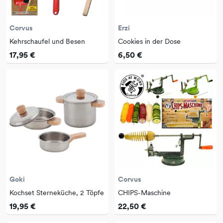
Corvus
Erzi
Kehrschaufel und Besen
Cookies in der Dose
17,95 €
6,50 €
Goki
Corvus
Kochset Sterneküche, 2 Töpfe
CHIPS-Maschine
19,95 €
22,50 €