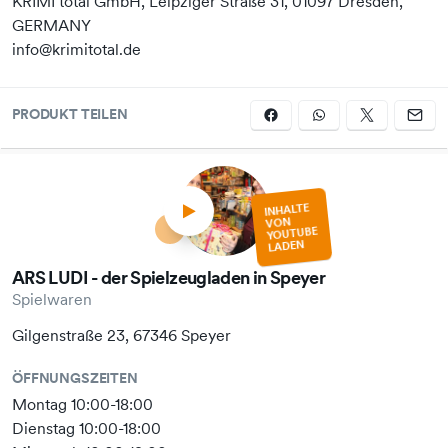
KRIMI total GmbH, Leipziger Straße 31, 01097 Dresden,
GERMANY
info@krimitotal.de
PRODUKT TEILEN
INHALTE
VON
YOUTUBE
LADEN
ARS LUDI - der Spielzeugladen in Speyer
Spielwaren
Gilgenstraße 23, 67346 Speyer
ÖFFNUNGSZEITEN
Montag 10:00-18:00
Dienstag 10:00-18:00