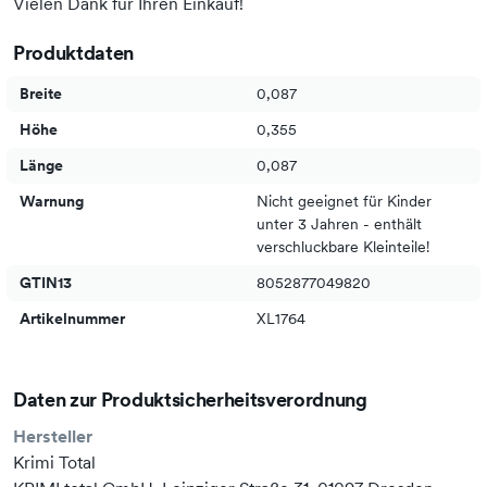
Vielen Dank für Ihren Einkauf!
Produktdaten
Breite
0,087
Höhe
0,355
Länge
0,087
Warnung
Nicht geeignet für Kinder
unter 3 Jahren - enthält
verschluckbare Kleinteile!
GTIN13
8052877049820
Artikelnummer
XL1764
Daten zur Produktsicherheitsverordnung
Hersteller
Krimi Total