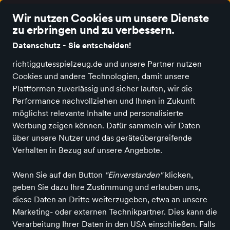
Wir nutzen Cookies um unsere Dienste
zu erbringen und zu verbessern.
Datenschutz - Sie entscheiden!
richtiggutesspielzeug.de und unsere Partner nutzen
Alle Kategorien
Neuheiten
Angebote
Spielen und Basteln
Spie
Cookies und andere Technologien, damit unsere
Plattformen zuverlässig und sicher laufen, wir die
Performance nachvollziehen und Ihnen in Zukunft
möglichst relevante Inhalte und personalisierte
Werbung zeigen können. Dafür sammeln wir Daten
über unsere Nutzer und das geräteübergreifende
Verhalten in Bezug auf unsere Angebote.
Wenn Sie auf den Button
"Einverstanden"
klicken,
geben Sie dazu Ihre Zustimmung und erlauben uns,
diese Daten an Dritte weiterzugeben, etwa an unsere
Marketing- oder externen Technikpartner. Dies kann die
Verarbeitung Ihrer Daten in den USA einschließen. Falls