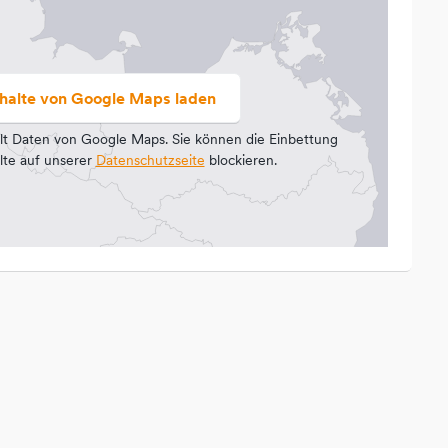
nhalte von Google Maps laden
lt Daten von Google Maps. Sie können die Einbettung
lte auf unserer
Datenschutzseite
blockieren.