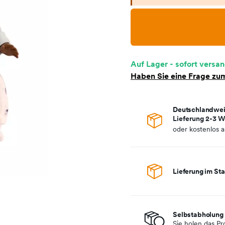
Auf Lager - sofort versan
Haben Sie eine Frage zum
Deutschlandwei
Lieferung 2-3 W
oder kostenlos 
Lieferung im Sta
Selbstabholung 
Sie holen das Pr