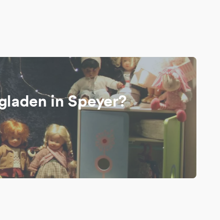
ugladen in Speyer?