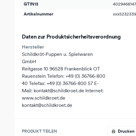
GTIN13
402946814
Artikelnummer
xxx523233
Daten zur Produktsicherheitsverordnung
Hersteller
Schildkröt-Puppen u. Spielwaren
GmbH
Reitgasse 10 96528 Frankenblick OT
Rauenstein Telefon: +49 (0) 36766-800
40 Telefax: +49 (0) 36766-800 57 E-
Mail: kontakt@schildkroet.de Internet:
www.schildkroet.de
kontakt@schildkroet.de
PRODUKT TEILEN
Drucken