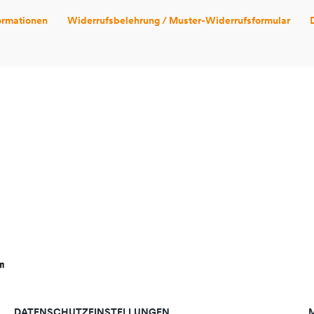
ormationen
Widerrufsbelehrung / Muster-Widerrufsformular
DATENSCHUTZEINSTELLUNGEN