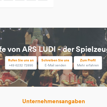
fe von ARS LUDI - der Spielze
Rufen Sie uns an
Schreiben Sie uns
Zum Profil
+49 6232 72895
E-Mail senden
Mehr erfahren
Unternehmensangaben