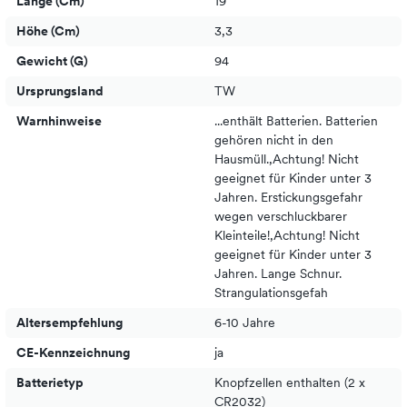
Länge (cm)
19
Höhe (cm)
3,3
Gewicht (g)
94
Ursprungsland
TW
Warnhinweise
...enthält Batterien. Batterien
gehören nicht in den
Hausmüll.,Achtung! Nicht
geeignet für Kinder unter 3
Jahren. Erstickungsgefahr
wegen verschluckbarer
Kleinteile!,Achtung! Nicht
geeignet für Kinder unter 3
Jahren. Lange Schnur.
Strangulationsgefah
Altersempfehlung
6-10 Jahre
CE-Kennzeichnung
ja
Batterietyp
Knopfzellen enthalten (2 x
CR2032)