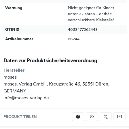
Warnung
Nicht geeignet für Kinder
unter 3 Jahren - enthält
verschluckbare Kleinteile!
GTIN13
4033477262448
Artikelnummer
26244
Daten zur Produktsicherheitsverordnung
Hersteller
moses
moses. Verlag GmbH, Kreuzstraße 46, 52351 Düren,
GERMANY
info@moses-verlag.de
PRODUKT TEILEN