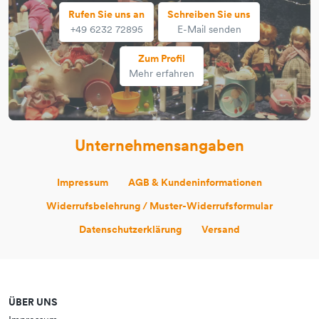
Rufen Sie uns an
Schreiben Sie uns
+49 6232 72895
E-Mail senden
Zum Profil
Mehr erfahren
Unternehmensangaben
Impressum
AGB & Kundeninformationen
Widerrufsbelehrung / Muster-Widerrufsformular
Datenschutzerklärung
Versand
ÜBER UNS